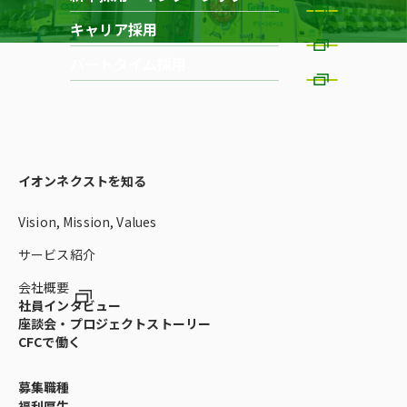
キャリア採用
パートタイム採用
イオンネクストを知る
Vision, Mission, Values
サービス紹介
会社概要
社員インタビュー
座談会・プロジェクトストーリー
CFCで働く
募集職種
福利厚生