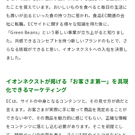
たことを覚えています。おいしいものを食べると毎日の生活に
も潤いが出るといった食の持つ力に惹かれ、食品EC関連の会
社に転職。ECサイトに関する様々な知識を得た後に、
「Green Beans」という新しい事業が立ち上がると知りまし
た。共感できるコンセプトを持つ新しいブランドのもとで、さ
らなる挑戦ができると思い、イオンネクストへの入社を決意し
ました。
イオンネクストが掲げる「お客さま第一」を具現
化できるマーケティング
ECは、サイトの中身となるコンテンツと、その見せ方が命だと
言えます。お客さまが実際に手に取って商品を見定めることが
できない中で、その商品を魅力的に感じてもらい、正確な情報
をコンテンツに落とし込む必要があります。そこを前提とし
て、特設ページの内容を考え、さらにSNSやメルマガなどへと