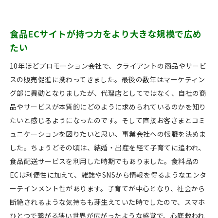
食品ECサイトが持つ力をより大きな規模で広め
たい
10年ほどプロモーション会社で、クライアントの商品やサービ
スの販売促進に携わってきました。最後の数年はマーケティン
グ部に異動となりましたが、代理店としてではなく、自社の商
品やサービスが本質的にどのように求められているのかを知り
たいと感じるようになったのです。そして直接お客さまとコミ
ュニケーションを図りたいと思い、事業会社への転職を決めま
した。ちょうどその頃は、結婚・出産を経て子育てに追われ、
食品配送サービスを利用した時期でもありました。食料品の
ECは利便性に加えて、雑誌やSNSから情報を得るようなエンタ
ーテインメント性があります。子育てが中心となり、社会から
断絶されるような気持ちも芽生えていた時でしたので、スマホ
ひとつで繋がる狭い世界が広がったような感覚で、心底救われ