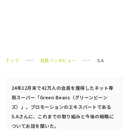
マーケティング部・顧客獲得チームの
仕事術
マーケティング部
S.A
トップ
社員インタビュー
S.A
24年12月末で42万人の会員を獲得したネット専
用スーパー「Green Beans（グリーンビーン
ズ）」。プロモーションのエキスパートである
S.Aさんに、これまでの取り組みと今後の戦略に
ついてお話を聞いた。