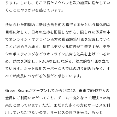
ります。しかし、そこで得たノウハウを次の施策に活かしてい
くことにやりがいを感じています。
決められた期間内に新規会員を何名獲得するかという具体的な
目標に対して、日々の進捗を把握しながら、限られた予算の中
でオンライン・オフライン両方の獲得施策計画を実践していく
ことが求められます。現在はデジタル広告が主流ですが、チラ
シのポスティングなどのオフライン広告も効果を上げているた
め、効果を測定し、PDCAを回しながら、効果的な計画を立て
ています。ネット専用スーパーならではの取り組みも多く、す
べてが成長につながる体験だと感じています。
Green Beansがオープンしてから24年12月末まで約42万人の
会員にご利用いただいており、チーム一丸となって頑張った結
果だと思っています。ただ、まだまだ多くの方にサービスを利
用していただきたいので、サービスの良さを伝え、もっと