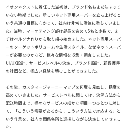
イオンネクストに着任した当初は、ブランド名もまだ決まって
いない時期でした。新しいネット専用スーパーを立ち上げると
いう共通の目標に向かって、社内は非常に活気に満ちていまし
た。当時、マーケティング部は部長を含めて5名と少数で、ま
ずはペルソナ作りから取り組み始めました。ネット専用スーパ
ーのターゲットボリュームや生活スタイル、なぜネットスーパ
ーが必要なのかなど、様々な情報を収集・調査しました。
UI/UX設計、サービスレベルの決定、ブランド設計、顧客獲得
の計画など、幅広い経験を積むことができました。
その後、カスタマージャーニーマップを何度も見直し、精度を
高めていきました。サービスレベルに関しては、決済方法から
配送時間まで、様々なサービスの細かな項目一つひとつに対し
て、「こういう需要があるから、こういう方法で対応する」と
いう作業を、社内の関係各所と連携しながら決定していきまし
た。