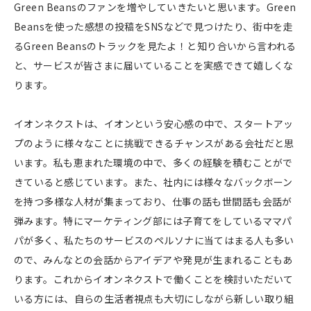
Green Beansのファンを増やしていきたいと思います。Green
Beansを使った感想の投稿をSNSなどで見つけたり、街中を走
るGreen Beansのトラックを見たよ！と知り合いから言われる
と、サービスが皆さまに届いていることを実感できて嬉しくな
ります。
イオンネクストは、イオンという安心感の中で、スタートアッ
プのように様々なことに挑戦できるチャンスがある会社だと思
います。私も恵まれた環境の中で、多くの経験を積むことがで
きていると感じています。また、社内には様々なバックボーン
を持つ多様な人材が集まっており、仕事の話も世間話も会話が
弾みます。特にマーケティング部には子育てをしているママパ
パが多く、私たちのサービスのペルソナに当てはまる人も多い
ので、みんなとの会話からアイデアや発見が生まれることもあ
ります。これからイオンネクストで働くことを検討いただいて
いる方には、自らの生活者視点も大切にしながら新しい取り組