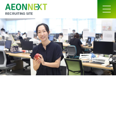
RECRUITING SITE
お客さまの暮らしを変える商品をコーディネート
商品部
H.T