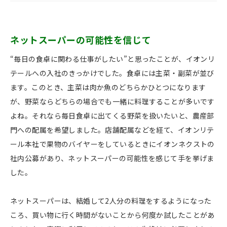
ネットスーパーの可能性を信じて
“毎日の食卓に関わる仕事がしたい”と思ったことが、イオンリ
テールへの入社のきっかけでした。食卓には主菜・副菜が並び
ます。このとき、主菜は肉か魚のどちらかひとつになります
が、野菜ならどちらの場合でも一緒に料理することが多いです
よね。それなら毎日食卓に出てくる野菜を扱いたいと、農産部
門への配属を希望しました。店舗配属などを経て、イオンリテ
ール本社で果物のバイヤーをしているときにイオンネクストの
社内公募があり、ネットスーパーの可能性を感じて手を挙げま
した。
ネットスーパーは、結婚して2人分の料理をするようになった
ころ、買い物に行く時間がないことから何度か試したことがあ