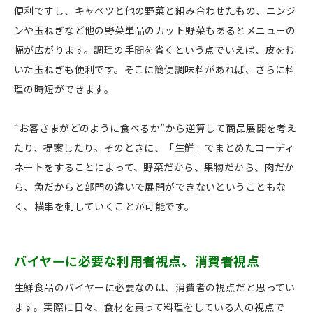
便利ですし、キャベツと他の野菜と組み合わせたもの、ニンジ
ンや玉ねぎなど他の野菜単品のカット野菜もあるとメニューの
幅が広がります。調理の手間を省くという点でいえば、皮をむ
いた玉ねぎも便利です。そこに簡便調味料があれば、さらに料
理の時短ができます。
“お客さまがどのように食べるか”から逆算して商品展開を考え
たり、提案したり。そのときに、「生鮮」でまとめたコーディ
ネートをすることによって、野菜だから、果物だから、肉だか
ら、魚だからと部門の違いで展開ができないということもな
く、横串を刺していくことが可能です。
バイヤーに必要な利用者視点、消費者視点
生鮮食品のバイヤーに必要なのは、消費者の視点だと思ってい
ます。実際に日々、食材を買って料理をしている人の視点で