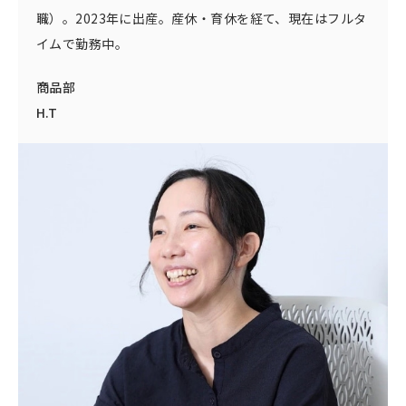
職）。2023年に出産。産休・育休を経て、現在はフルタ
イムで勤務中。
商品部
H.T