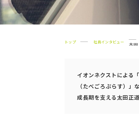
トップ
社員イン