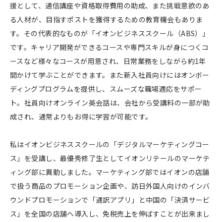
援として、通信講座や資格取得費用の助成、また挑戦意欲のあ
る人材が、目指すポストを獲得するための教育機会もありま
す。その代表的なものが「イオンビジネススクール（ABS）」
です。キャリア開発ができるコースや専門スキルが身につくコ
ースなど様々なコースが用意され、日常業務をしながら約1年
間かけて学ぶことができます。また新入社員向けにはオンボー
ディングプログラムを提供し、スムーズな職場適応をサポー
ト。社員向けオンライン英会話は、会社から受講料の一部が助
成され、通常よりもお得に学習が可能です。
私はイオンビジネススクールの「デジタルマーケティングコー
ス」を受講し、最優秀修了生としてイオンリテールのマーケテ
ィング部に異動しました。マーケティング部ではイオンの店舗
で扱う商品のプロモーション企画や、訪日外国人向けのインバ
ウンドプロモーションで「通訳アプリ」と中国の「決済サービ
ス」を全国の店舗へ導入し、免税売上を伸ばすことが出来まし