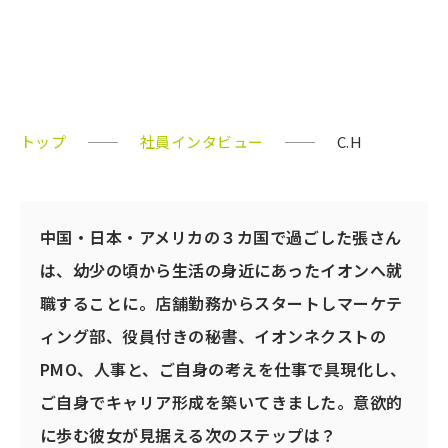
人事部
C.H
トップ
社員インタビュー
C.H
中国・日本・アメリカの３カ国で過ごした張さん
は、幼少の頃から生活の身近にあったイオンへ就
職することに。店舗勤務からスタートしマーケテ
ィング部、役員付きの秘書、イオンネクストの
PMO、人事と、ご自身の考えを仕事で具現化し、
ご自身でキャリア形成を築いてきました。意欲的
に歩む彼女が見据える次のステップは？