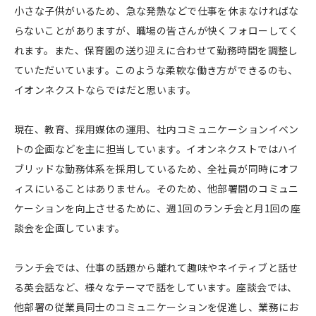
小さな子供がいるため、急な発熱などで仕事を休まなければな
らないことがありますが、職場の皆さんが快くフォローしてく
れます。また、保育園の送り迎えに合わせて勤務時間を調整し
ていただいています。このような柔軟な働き方ができるのも、
イオンネクストならではだと思います。
現在、教育、採用媒体の運用、社内コミュニケーションイベン
トの企画などを主に担当しています。イオンネクストではハイ
ブリッドな勤務体系を採用しているため、全社員が同時にオフ
ィスにいることはありません。そのため、他部署間のコミュニ
ケーションを向上させるために、週1回のランチ会と月1回の座
談会を企画しています。
ランチ会では、仕事の話題から離れて趣味やネイティブと話せ
る英会話など、様々なテーマで話をしています。座談会では、
他部署の従業員同士のコミュニケーションを促進し、業務にお