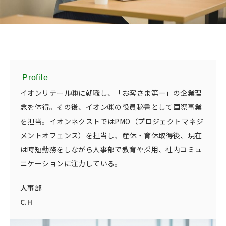
Profile
イオンリテール㈱に就職し、「お客さま第一」の企業理
念を体得。その後、イオン㈱の役員秘書として国際事業
を担当。イオンネクストではPMO（プロジェクトマネジ
メントオフェンス）を担当し、産休・育休取得後、現在
は時短勤務をしながら人事部で教育や採用、社内コミュ
ニケーションに注力している。
人事部
C.H