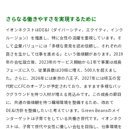
さらなる働きやすさを実現するために
イオンネクストはDE&I（ダイバーシティ、エクイティ、インク
ルージョン）を推進し、特に女性の活躍を重視しています。そ
して企業バリューには「多様な意見を認め信頼し、それぞれの
良さを生かして仕事を進める」という価値観があります。2019
年の会社設立後、2023年のサービス開始から1年で事業は成長
フェーズに入り、従業員数は20倍に増え、500人を超えまし
た。さらに、2026年には東京の八王子、2027年には埼玉の宮
代町にCFCのオープンが予定されており、ますます多様なバッ
クグラウンドを持つ人材が増える見込みです。この成長の節目
に、共通の価値観を持つ職場環境を整備するため、改めて
DE&I方針を整備したいと考えています。Green Beansのメイ
ンターゲットは子育てをしている共働き世代です。イオンネク
ストは、子育て世代や女性に優しい会社を目指し、仕事環境を