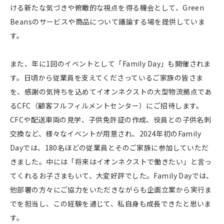
ける新たな気づきや俯瞰的な視点を得る機会として、Green
Beansのサービスや商品について議論する場を提供していま
す。
また、年に1回のイベントとして「Family Day」も開催されま
す。日頃から従業員を支えてくださっているご家族の皆さま
を、感謝の気持ちを込めてイオンネクストの大型物流拠点であ
るCFC（顧客フルフィルメントセンター）にご招待します。
CFCや配送車両の見学、子供免許証の作成、役員との子供名刺
交換など、様々なイベントが用意され、2024年初のFamily
Dayでは、180名ほどの従業員とそのご家族に参加していただ
きました。中には「将来はイオンネクストで働きたい」と言っ
てくれるお子さまもいて、大変好評でした。Family Dayでは、
他部署の方々にご協力をいただきながらも企画立案から実行ま
でを担当し、この経験を通じて、私自身も成長できたと思いま
す。