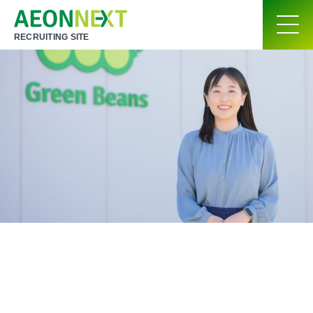
RECRUITING SITE
３カ国での生活経験を経てイオンへ
自分だからできることで、
キャリアを築く