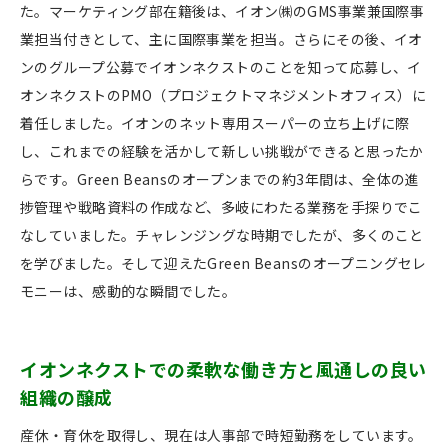
た。マーケティング部在籍後は、イオン㈱のGMS事業兼国際事
業担当付きとして、主に国際事業を担当。さらにその後、イオ
ンのグループ公募でイオンネクストのことを知って応募し、イ
オンネクストのPMO（プロジェクトマネジメントオフィス）に
着任しました。イオンのネット専用スーパーの立ち上げに際
し、これまでの経験を活かして新しい挑戦ができると思ったか
らです。Green Beansのオープンまでの約3年間は、全体の進
捗管理や戦略資料の作成など、多岐にわたる業務を手探りでこ
なしていました。チャレンジングな時期でしたが、多くのこと
を学びました。そして迎えたGreen Beansのオープニングセレ
モニーは、感動的な瞬間でした。
イオンネクストでの柔軟な働き方と風通しの良い
組織の醸成
産休・育休を取得し、現在は人事部で時短勤務をしています。