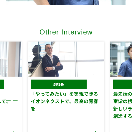
Other Interview
副社長
「やってみたい」を実現できる
最先端の
して、
イオンネクストで、最高の青春
事業の
を
新しい
創造す