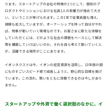
ります。スタートアップの会社の特徴の1つとして、個別のプ
ロダクトやミッションにおける社員1人の影響力が極めて大き
い、ということが挙げられます。この1年で従業員数も増え、
規模も拡大していますが、オーナーシップを持って自分がやれ
ば、物事が動いていく環境なのです。お客さまに新たな体験を
していただくには、どのような社会の課題をベースにして解決
策を構築していけばいいのか。それを自ら考えて動いていく人
が、活躍できる場所がここにあります。
イオンネクストは今、イオンの経営資源を活用し、10年弱の間
にものすごいスピード感で成長しようと、野心的な目標を掲げ
ています。この流れ、勢いをともに体験できるのは今しかあり
ません。
スタートアップや外資で働く選択肢のなかに、イ