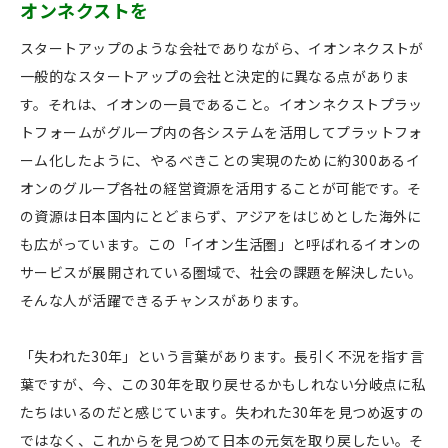
オンネクストを
スタートアップのような会社でありながら、イオンネクストが
一般的なスタートアップの会社と決定的に異なる点がありま
す。それは、イオンの一員であること。イオンネクストプラッ
トフォームがグループ内の各システムを活用してプラットフォ
ーム化したように、やるべきことの実現のために約300あるイ
オンのグループ各社の経営資源を活用することが可能です。そ
の資源は日本国内にとどまらず、アジアをはじめとした海外に
も広がっています。この「イオン生活圏」と呼ばれるイオンの
サービスが展開されている圏域で、社会の課題を解決したい。
そんな人が活躍できるチャンスがあります。
「失われた30年」という言葉があります。長引く不況を指す言
葉ですが、今、この30年を取り戻せるかもしれない分岐点に私
たちはいるのだと感じています。失われた30年を見つめ返すの
ではなく、これからを見つめて日本の元気を取り戻したい。そ