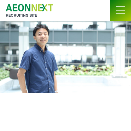
RECRUITING SITE
最先端のIT技術が
事業の根幹を支え、
新しいライフスタイルを
創造する