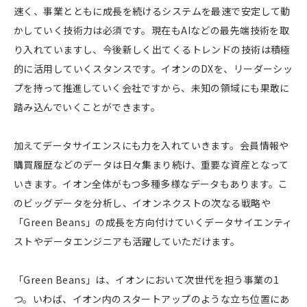
速く、事業とともに成長を続けるシステムを最速で安定して動
かしていく技術力は必須です。現在もAIなどの最先端技術を取
り入れていますし、今後新しく出てくるトレンドの技術は積極
的に活用していくスタンスです。イオンのDXを、リーダーシッ
プを持って推進していく会社ですから、未知の領域にも果敢に
踏み込んでいくことができます。
加えてデータサイエンスにも力を入れていきます。会員情報や
購買履歴などのデータは日々集まり続け、重要な資産となって
いきます。イオン全体がもつ多種多様なデータもあります。こ
のビッグデータを分析し、イオンネクストの次なる戦略や
「Green Beans」の成長を方向付けていくデータサイエンティ
ストやデータエンジニアも活躍していただけます。
「Green Beans」は、イオンにおいて次世代を担う事業の1
つ。いわば、イオン内のスタートアップのような立ち位置にあ