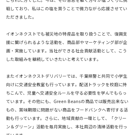
こられた方でした。今は、その意思を継ぐ方々が塩づくりに挑
戦しており、私はこの塩を買うことで微力ながら応援させてい
ただきました。
イオンネクストでも被災地の特産品を取り扱うことで、復興支
援に繋げられるような活動を、商品部やマーケティング部が企
画・実施しています。当社ができる社会貢献活動として、こう
した取組みを継続していきたいと考えています。
またイオンネクストデリバリーでは、千葉県警と共同で小学生
向けに交通安全教室も行っています。配送トラックを校庭に持
ちこんで、児童へ交通安全ルールを守る必要性を学んでもらっ
ています。その他にも、Green Beansの商品では販売出来ない
もの、賞味期限に問題がない商品をフードバンクへ寄付する活
動も行っています。さらに、地域貢献の一環として、「クリー
ン＆グリーン」活動を毎月実施し、本社周辺の清掃活動を行っ