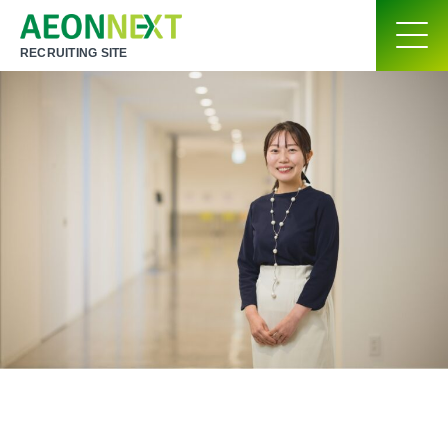
RECRUITING SITE
自分で考えた仕事が現実になる。
理想の職場