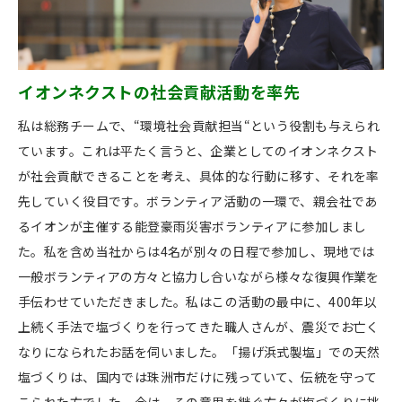
イオンネクストの社会貢献活動を率先
私は総務チームで、“環境社会貢献担当“という役割も与えられ
ています。これは平たく言うと、企業としてのイオンネクスト
が社会貢献できることを考え、具体的な行動に移す、それを率
先していく役目です。ボランティア活動の一環で、親会社であ
るイオンが主催する能登豪雨災害ボランティアに参加しまし
た。私を含め当社からは4名が別々の日程で参加し、現地では
一般ボランティアの方々と協力し合いながら様々な復興作業を
手伝わせていただきました。私はこの活動の最中に、400年以
上続く手法で塩づくりを行ってきた職人さんが、震災でお亡く
なりになられたお話を伺いました。「揚げ浜式製塩」での天然
塩づくりは、国内では珠洲市だけに残っていて、伝統を守って