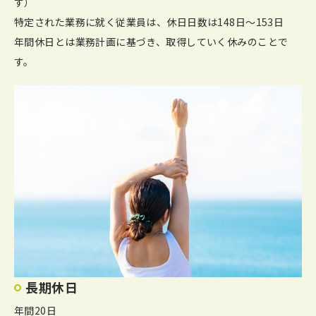
す）
特定された業務に就く従業員は、休日日数は148日～153日
年間休日とは業務計画に基づき、取得していく休みのことで
す。
長期休日
年間20日