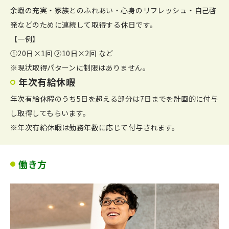
余暇の充実・家族とのふれあい・心身のリフレッシュ・自己啓
発などのために連続して取得する休日です。
【一例】
①20日×1回 ②10日×2回 など
※現状取得パターンに制限はありません。
年次有給休暇
年次有給休暇のうち5日を超える部分は7日までを計画的に付与
し取得してもらいます。
※年次有給休暇は勤務年数に応じて付与されます。
働き方