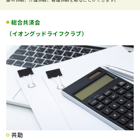
総合共済会
（イオングッドライフクラブ）
共助