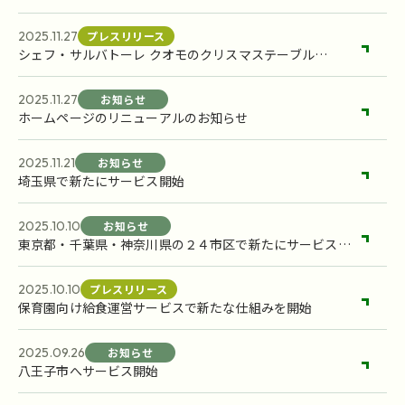
2025.11.27
プレスリリース
シェフ・サルバトーレ クオモのクリスマステーブル
「Natale a Casa(ナターレ カーサ)」を数量限定で発売
2025.11.27
お知らせ
ホームページのリニューアルのお知らせ
2025.11.21
お知らせ
埼玉県で新たにサービス開始
2025.10.10
お知らせ
東京都・千葉県・神奈川県の２４市区で新たにサービス開
始
2025.10.10
プレスリリース
保育園向け給食運営サービスで新たな仕組みを開始
2025.09.26
お知らせ
八王子市へサービス開始