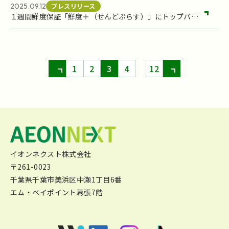
2025.09.12
プレスリリース
１週間鮮度保証「鮮度＋（せんどぷらす）」にトップバリ
ュの商品が初めて登場
<
1
2
3
4
12
>
イオンネクスト株式会社
〒261-0023
千葉県千葉市美浜区中瀬1丁目6番
エム・ベイポイント幕張7階