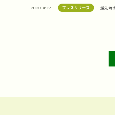
最先端
プレスリリース
2020.08.19
田に建