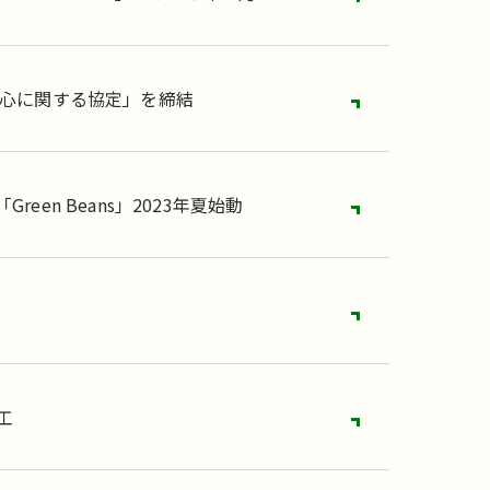
安心に関する協定」を締結
n Beans」2023年夏始動
工