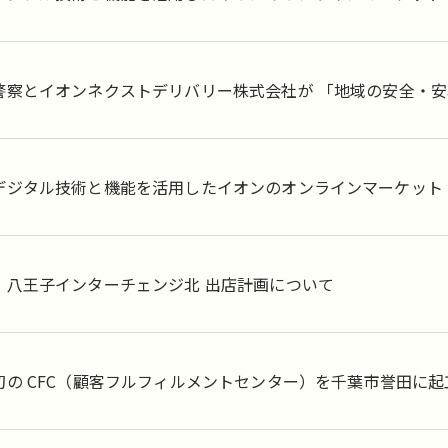
ンドオープン
警察とイオンネクストデリバリー株式会社が 「地域の安全・
ジタル技術と機能を活用したイオンのオンラインマーケット「Gree
）八王子インターチェンジ北 出店計画について
初の CFC（顧客フルフィルメントセンター）を千葉市誉田に起