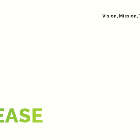
Vision, Mission,
EASE