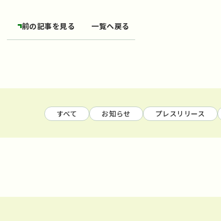
前の記事を見る
一覧へ戻る
すべて
お知らせ
プレスリリース