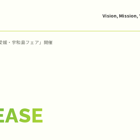
Vision, Mission,
弾「愛媛・宇和島フェア」開催
EASE