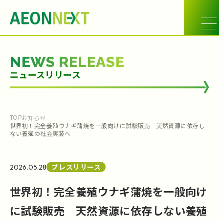
NEWS RELEASE
ニュースリリース
お知らせ
TOP
世界初！完全養殖ウナギ蒲焼を一般向けに試験販売 天然資源に依存し
ない養殖の社会実装へ
プレスリリース
2026.05.28
世界初！完全養殖ウナギ蒲焼を一般向け
に試験販売 天然資源に依存しない養殖