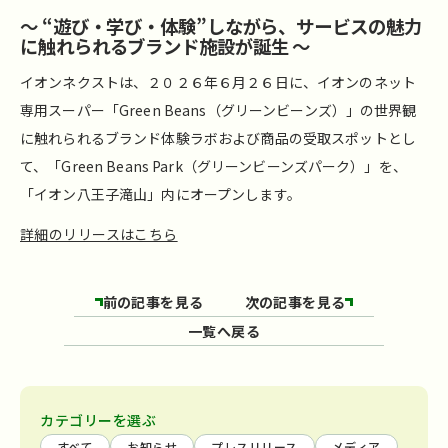
～ “遊び・学び・体験”しながら、サービスの魅力
に触れられるブランド施設が誕生 ～
イオンネクストは、２０２６年６月２６日に、イオンのネット
専用スーパー「Green Beans（グリーンビーンズ）」の世界観
に触れられるブランド体験ラボおよび商品の受取スポットとし
て、「Green Beans Park（グリーンビーンズパーク）」を、
「イオン八王子滝山」内にオープンします。
詳細のリリースはこちら
前の記事を見る
次の記事を見る
一覧へ戻る
カテゴリーを選ぶ
すべて
お知らせ
プレスリリース
メディア