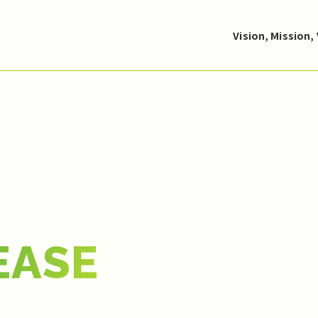
Vision, Mission,
EASE