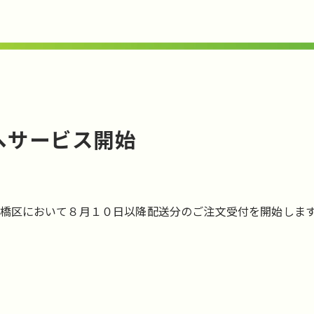
へサービス開始
橋区において８月１０日以降配送分のご注文受付を開始しま