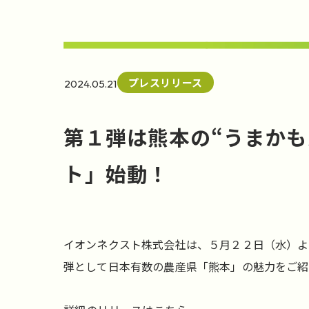
プレスリリース
2024.05.21
第１弾は熊本の“うまかもん
ト」始動！
イオンネクスト株式会社は、５月２２日（水）より
弾として日本有数の農産県「熊本」の魅力をご紹