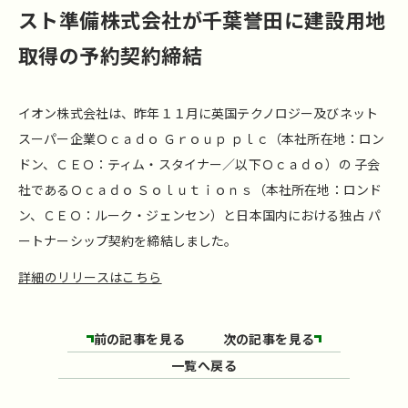
スト準備株式会社が千葉誉田に建設用地
取得の予約契約締結
イオン株式会社は、昨年１１月に英国テクノロジー及びネット
スーパー企業Ｏｃａｄｏ Ｇｒｏｕｐ ｐｌｃ（本社所在地：ロン
ドン、ＣＥＯ：ティム・スタイナー／以下Ｏｃａｄｏ）の 子会
社であるＯｃａｄｏ Ｓｏｌｕｔｉｏｎｓ（本社所在地：ロンド
ン、ＣＥＯ：ルーク・ジェンセン）と日本国内における独占 パ
ートナーシップ契約を締結しました。
詳細のリリースはこちら
前の記事を見る
次の記事を見る
一覧へ戻る